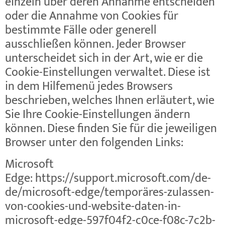
einzeln über deren Annahme entscheiden
oder die Annahme von Cookies für
bestimmte Fälle oder generell
ausschließen können. Jeder Browser
unterscheidet sich in der Art, wie er die
Cookie-Einstellungen verwaltet. Diese ist
in dem Hilfemenü jedes Browsers
beschrieben, welches Ihnen erläutert, wie
Sie Ihre Cookie-Einstellungen ändern
können. Diese finden Sie für die jeweiligen
Browser unter den folgenden Links:
Microsoft
Edge:
https://support.microsoft.com
/de-
de
/microsoft-edge
/tempor
äres-zulassen-
von-cookies-und-website-daten-in-
microsoft-edge-597f04f2-c0ce-f08c-7c2b-