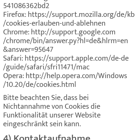
541086362bd2
Firefox:
https://support.mozilla.org
/de
/kb
/cookies-erlauben-und-ablehnen
Chrome:
http://support.google.com
/chrome
/bin
/answer.py
?hl=de
&hlrm=en
&answer=95647
Safari:
https://support.apple.com
/de-de
/guide
/safari
/sfri11471
/mac
Opera:
http://help.opera.com
/Windows
/10.20
/de
/cookies.html
Bitte beachten Sie, dass bei
Nichtannahme von Cookies die
Funktionalität unserer Website
eingeschränkt sein kann.
4) Kontaktaufnahme